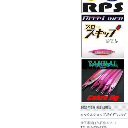
2026年8月 9日 日曜日
タックルショップガイド"guide"
埼玉県川口市石神90-2-1F
TEL 048-430-7126