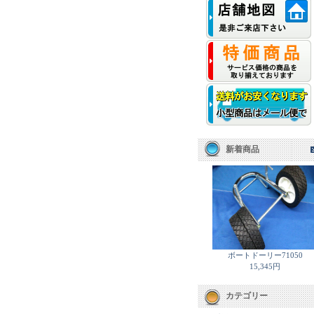
新着商品
ボートドーリー71050
15,345円
カテゴリー