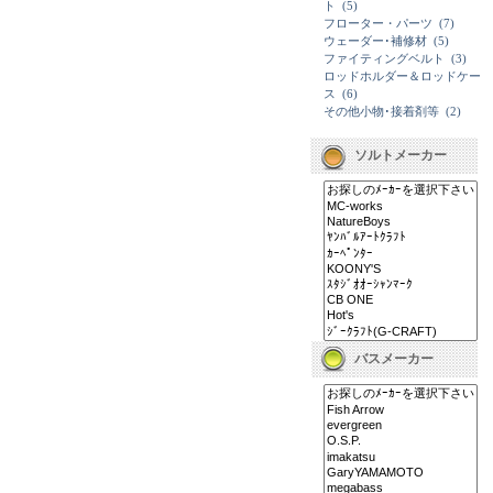
ト
(5)
フローター・パーツ
(7)
ウェーダー･補修材
(5)
ファイティングベルト
(3)
ロッドホルダー＆ロッドケー
ス
(6)
その他小物･接着剤等
(2)
ソルトメーカー
バスメーカー