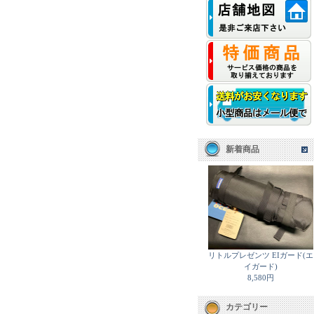
新着商品
リトルプレゼンツ EIガード(エ
イガード)
8,580円
カテゴリー