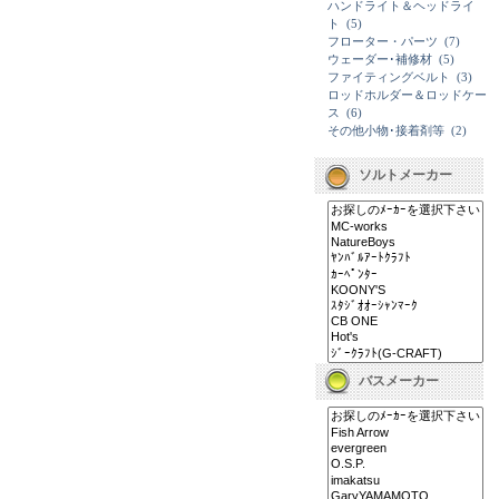
ハンドライト＆ヘッドライ
ト
(5)
フローター・パーツ
(7)
ウェーダー･補修材
(5)
ファイティングベルト
(3)
ロッドホルダー＆ロッドケー
ス
(6)
その他小物･接着剤等
(2)
ソルトメーカー
バスメーカー