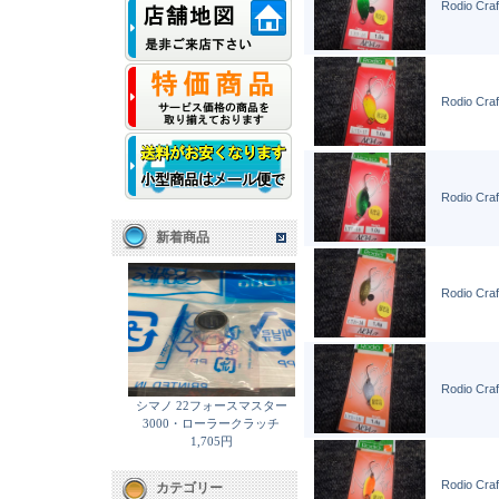
Rodio Cr
Rodio Cr
Rodio Cr
新着商品
Rodio Cr
Rodio Cr
シマノ 22フォースマスター
3000・ローラークラッチ
1,705円
Rodio Cr
カテゴリー