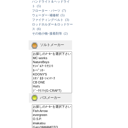
ハンドライト＆ヘッドライ
ト
(5)
フローター・パーツ
(7)
ウェーダー･補修材
(5)
ファイティングベルト
(3)
ロッドホルダー＆ロッドケー
ス
(6)
その他小物･接着剤等
(2)
ソルトメーカー
バスメーカー