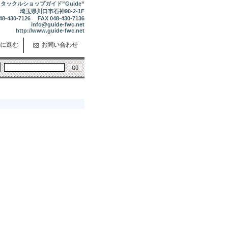
タックルショップガイド”Guide”
埼玉県川口市石神90-2-1F
48-430-7126 FAX 048-430-7136
info@guide-fwc.net
http://www.guide-fwc.net
に進む
お問い合わせ