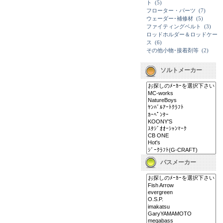
ト
(5)
フローター・パーツ
(7)
ウェーダー･補修材
(5)
ファイティングベルト
(3)
ロッドホルダー＆ロッドケー
ス
(6)
その他小物･接着剤等
(2)
ソルトメーカー
バスメーカー