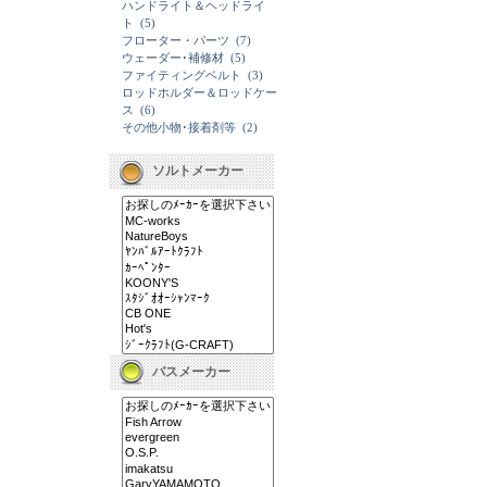
ハンドライト＆ヘッドライ
ト
(5)
フローター・パーツ
(7)
ウェーダー･補修材
(5)
ファイティングベルト
(3)
ロッドホルダー＆ロッドケー
ス
(6)
その他小物･接着剤等
(2)
ソルトメーカー
バスメーカー