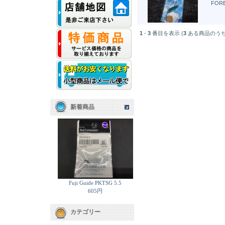
FORE
1
-
3
番目を表示 (
3
ある商品のうち
新着商品
Fuji Guide PKTSG 5.5
605円
カテゴリー