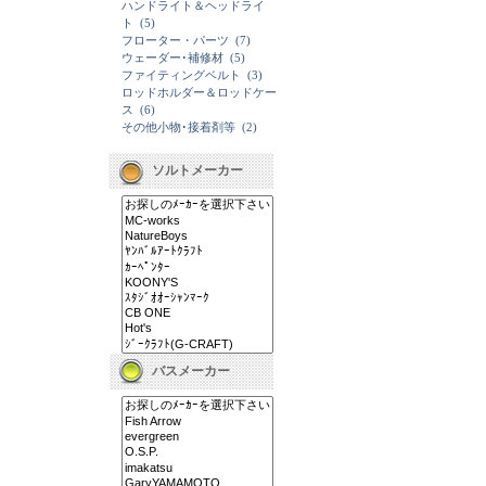
ハンドライト＆ヘッドライ
ト
(5)
フローター・パーツ
(7)
ウェーダー･補修材
(5)
ファイティングベルト
(3)
ロッドホルダー＆ロッドケー
ス
(6)
その他小物･接着剤等
(2)
ソルトメーカー
バスメーカー