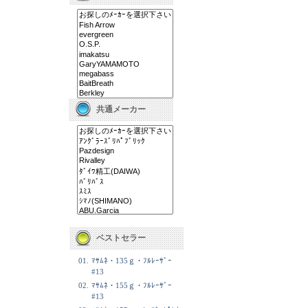
共通メーカー
ベストセラー
01.
ﾏｻﾑﾈ・135ｇ・ﾌﾙﾚｰｻﾞｰ
#13
02.
ﾏｻﾑﾈ・155ｇ・ﾌﾙﾚｰｻﾞｰ
#13