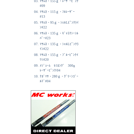
03.
ﾏｻﾑﾈ・155ｇ・ﾚｰｻﾞｰﾋﾟﾝｸ
#09
04.
ﾏｻﾑﾈ・115ｇ・ﾌﾙﾚｰｻﾞｰ
#13
05.
ﾏｻﾑﾈ・95ｇ・ｼｪﾙLﾋﾟﾝｸﾗｲ
ﾝ#22
06.
ﾏｻﾑﾈ・135ｇ・ｷﾞｬﾗｸｼｰｼﾙ
ﾊﾞｰ#23
07.
ﾏｻﾑﾈ・135ｇ・ｼｪﾙLﾋﾟﾝｸﾗ
ｲﾝ#22
08.
ﾏｻﾑﾈ・155ｇ・ﾌﾞﾙｰﾋﾟﾝｸｲ
ﾜｼ#20
09.
ﾒｼﾞｭｰﾑ ｾﾐﾛﾝｸﾞ 300g
ﾚｰｻﾞｰﾋﾟﾝｸ/04
10.
ﾅｶﾞﾏｻ・280ｇ・ｸﾞﾘｰﾝｺﾞｰ
ﾙﾄﾞ#04