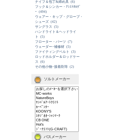
ナイフ＆包丁&締め具
(6)
フック＆シンカー・ｱｼｽﾄﾎﾙﾀﾞ
ｰ
(494)
ウェアー・キップ・グローブ・
シューズ
(42)
サングラス
(5)
ハンドライト＆ヘッドライ
ト
(5)
フローター・パーツ
(7)
ウェーダー･補修材
(5)
ファイティングベルト
(3)
ロッドホルダー＆ロッドケー
ス
(6)
その他小物･接着剤等
(2)
ソルトメーカー
バスメーカー