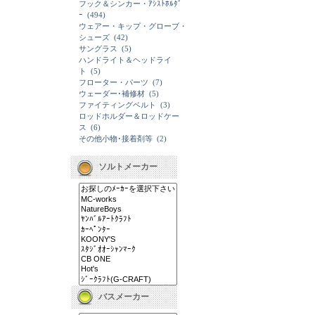
フック＆シンカー・ｱｼｽﾄﾎﾙﾀﾞ
ｰ
(494)
ウェアー・キップ・グローブ・
シューズ
(42)
サングラス
(5)
ハンドライト＆ヘッドライ
ト
(5)
フローター・パーツ
(7)
ウェーダー･補修材
(5)
ファイティングベルト
(3)
ロッドホルダー＆ロッドケー
ス
(6)
その他小物･接着剤等
(2)
ソルトメーカー
バスメーカー