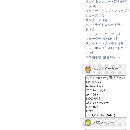
フック＆シンカー・ｱｼｽﾄﾎﾙﾀﾞ
ｰ
(494)
ウェアー・キップ・グローブ・
シューズ
(42)
サングラス
(5)
ハンドライト＆ヘッドライ
ト
(5)
フローター・パーツ
(7)
ウェーダー･補修材
(5)
ファイティングベルト
(3)
ロッドホルダー＆ロッドケー
ス
(6)
その他小物･接着剤等
(2)
ソルトメーカー
バスメーカー