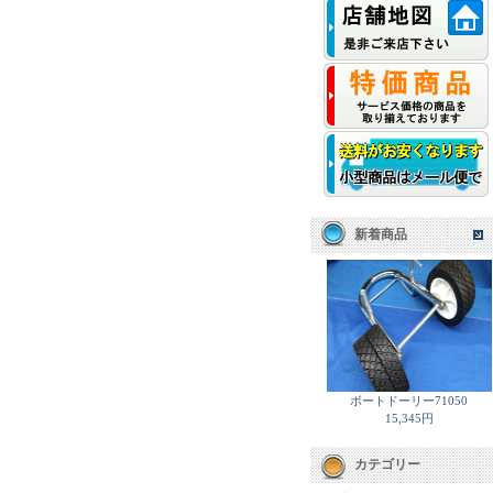
新着商品
ボートドーリー71050
15,345円
カテゴリー