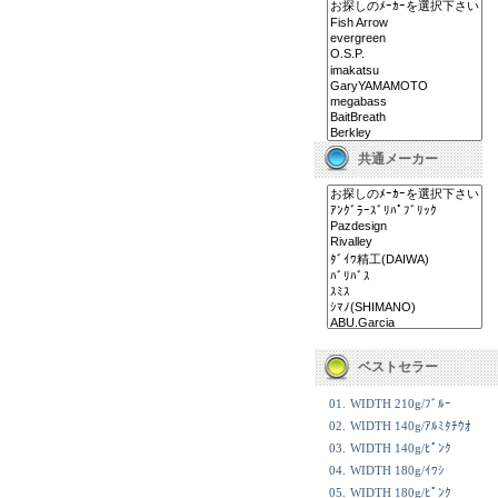
共通メーカー
ベストセラー
01.
WIDTH 210g/ﾌﾞﾙｰ
02.
WIDTH 140g/ｱﾙﾐﾀﾁｳｵ
03.
WIDTH 140g/ﾋﾟﾝｸ
04.
WIDTH 180g/ｲﾜｼ
05.
WIDTH 180g/ﾋﾟﾝｸ