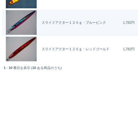
スライドアクター１２０ｇ・ブルーピンク
1,782円
スライドアクター１２０ｇ・レッドゴールド
1,782円
1
-
10
番目を表示 (
10
ある商品のうち)