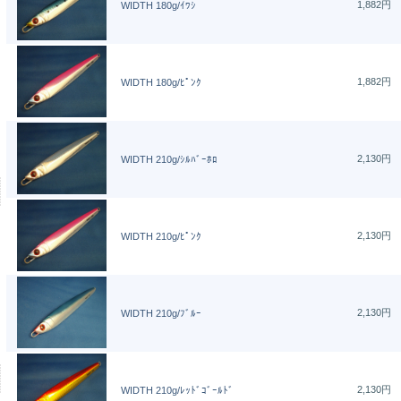
1,882円
WIDTH 180g/ｲﾜｼ
1,882円
WIDTH 180g/ﾋﾟﾝｸ
2,130円
WIDTH 210g/ｼﾙﾊﾞｰﾎﾛ
2,130円
WIDTH 210g/ﾋﾟﾝｸ
2,130円
WIDTH 210g/ﾌﾞﾙｰ
2,130円
WIDTH 210g/ﾚｯﾄﾞｺﾞｰﾙﾄﾞ