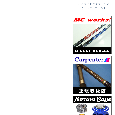
06.
スライドアクター１２０
ｇ・レッドゴールド