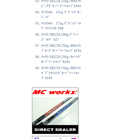
03.
ﾁｬｸﾗ DELTA 250g･MSﾒｯｷ
ﾋﾟﾝｸｸﾞﾛｰﾍﾞﾘｰ/ｼｮｯﾌﾟｶｽﾀﾑ
04.
ﾁｬｸﾗ64 155g ｸﾞﾘｰﾝｸﾞﾛｰ
ﾄﾞｯﾄﾞ
05.
ﾁｬｸﾗ64 175g ｸﾞﾘｰﾝｺﾞｰﾙ
ﾄﾞﾏｲﾜｼｽﾓｰｸﾎﾛ
06.
ﾁｬｸﾗ DELTA 200g ｸﾞﾘｰﾝ
ｺﾞｰﾙﾄﾞ #27
07.
ﾁｬｸﾗ DELTA 250g･MSﾒｯｷ
ﾌﾞﾙｰｸﾞﾛｰﾍﾞﾘｰ/ｼｮｯﾌﾟｶｽﾀﾑ
08.
ﾁｬｸﾗ DELTA 250g･ﾁｬｰﾄｸﾞ
ﾛｰﾍﾞﾘｰ/ｼｮｯﾌﾟｶｽﾀﾑ
09.
ﾁｬｸﾗ DELTA 350g･MSﾒｯｷ
ｾﾞﾌﾞﾗｹｲﾑﾗｸﾞﾛｰﾍﾞﾘｰ/ｼｮｯ
ﾌﾟｶｽﾀﾑ