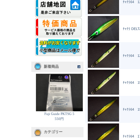
ﾁｬｸﾗ64 12
ﾁｬｸﾗ DELT
ﾁｬｸﾗ64 12
新着商品
ﾁｬｸﾗ64 15
ﾁｬｸﾗ64 15
Fuji Guide PKTSG 5
550円
カテゴリー
ﾁｬｸﾗ64 17