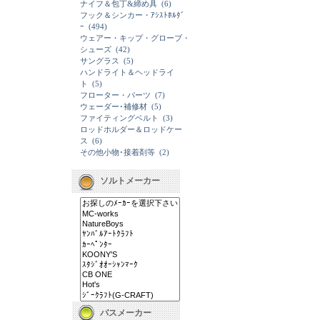
ナイフ＆包丁&締め具
(6)
フック＆シンカー・ｱｼｽﾄﾎﾙﾀﾞ
ｰ
(494)
ウェアー・キップ・グローブ・
シューズ
(42)
サングラス
(5)
ハンドライト＆ヘッドライ
ト
(5)
フローター・パーツ
(7)
ウェーダー･補修材
(5)
ファイティングベルト
(3)
ロッドホルダー＆ロッドケー
ス
(6)
その他小物･接着剤等
(2)
ソルトメーカー
バスメーカー