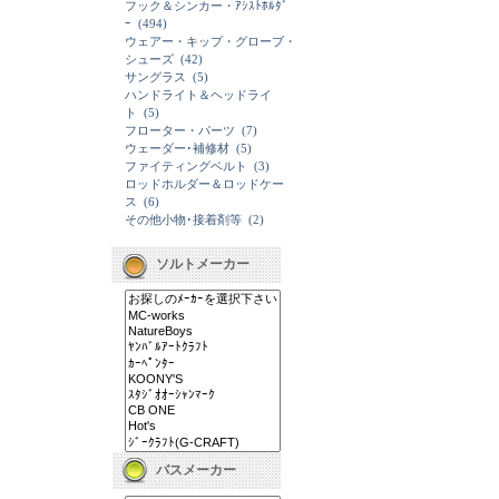
フック＆シンカー・ｱｼｽﾄﾎﾙﾀﾞ
ｰ
(494)
ウェアー・キップ・グローブ・
シューズ
(42)
サングラス
(5)
ハンドライト＆ヘッドライ
ト
(5)
フローター・パーツ
(7)
ウェーダー･補修材
(5)
ファイティングベルト
(3)
ロッドホルダー＆ロッドケー
ス
(6)
その他小物･接着剤等
(2)
ソルトメーカー
バスメーカー