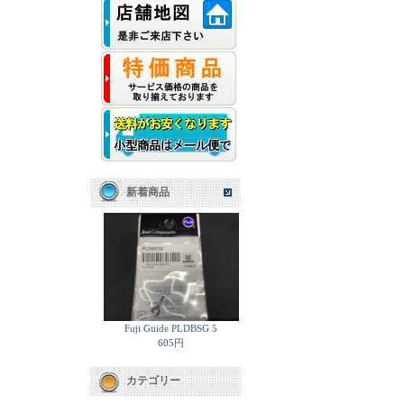
新着商品
Fuji Guide PLDBSG 5
605円
カテゴリー