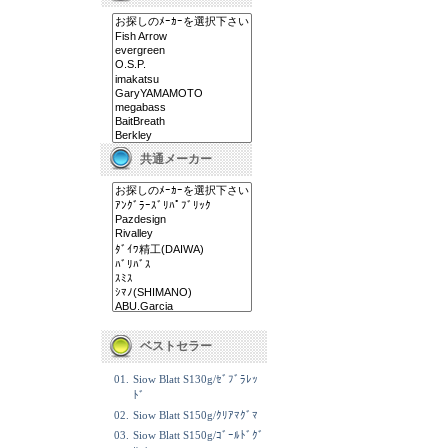
共通メーカー
ベストセラー
01.
Siow Blatt S130g/ｾﾞﾌﾞﾗﾚｯ
ﾄﾞ
02.
Siow Blatt S150g/ｸﾘｱﾏｸﾞﾏ
03.
Siow Blatt S150g/ｺﾞｰﾙﾄﾞｸﾞ