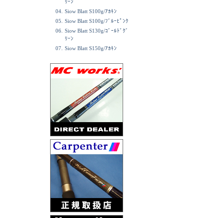
ﾘｰﾝ
04.
Siow Blatt S100g/ｱｶｷﾝ
05.
Siow Blatt S100g/ﾌﾞﾙｰﾋﾟﾝｸ
06.
Siow Blatt S130g/ｺﾞｰﾙﾄﾞｸﾞ
ﾘｰﾝ
07.
Siow Blatt S150g/ｱｶｷﾝ