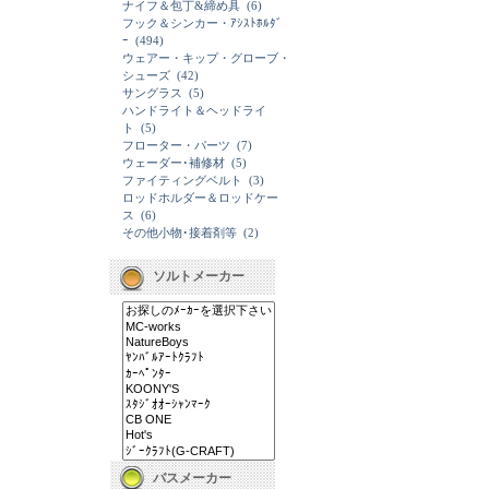
ナイフ＆包丁&締め具
(6)
フック＆シンカー・ｱｼｽﾄﾎﾙﾀﾞ
ｰ
(494)
ウェアー・キップ・グローブ・
シューズ
(42)
サングラス
(5)
ハンドライト＆ヘッドライ
ト
(5)
フローター・パーツ
(7)
ウェーダー･補修材
(5)
ファイティングベルト
(3)
ロッドホルダー＆ロッドケー
ス
(6)
その他小物･接着剤等
(2)
ソルトメーカー
バスメーカー