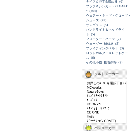
ナイフ＆包丁&締め具
(6)
フック＆シンカー・ｱｼｽﾄﾎﾙﾀﾞ
ｰ
(494)
ウェアー・キップ・グローブ・
シューズ
(42)
サングラス
(5)
ハンドライト＆ヘッドライ
ト
(5)
フローター・パーツ
(7)
ウェーダー･補修材
(5)
ファイティングベルト
(3)
ロッドホルダー＆ロッドケー
ス
(6)
その他小物･接着剤等
(2)
ソルトメーカー
バスメーカー