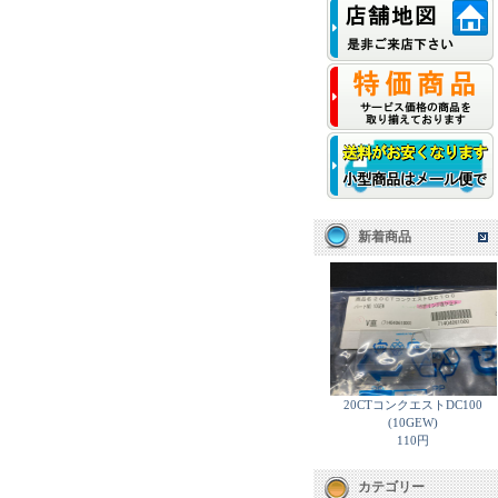
新着商品
20CTコンクエストDC100
(10GEW)
110円
カテゴリー