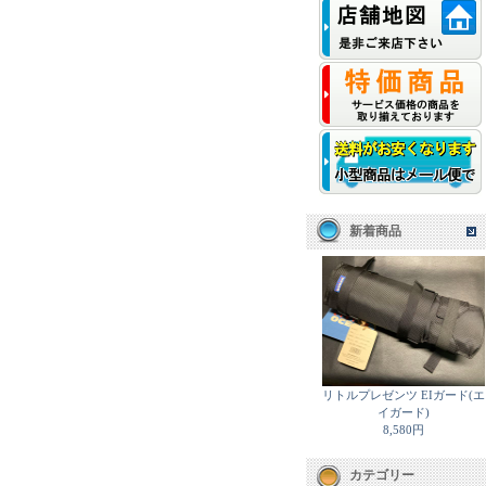
新着商品
リトルプレゼンツ EIガード(エ
イガード)
8,580円
カテゴリー