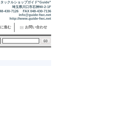
タックルショップガイド”Guide”
埼玉県川口市石神90-2-1F
48-430-7126 FAX 048-430-7136
info@guide-fwc.net
http://www.guide-fwc.net
に進む
お問い合わせ