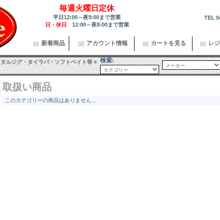
毎週火曜日定休
平日12:00～夜9:00まで営業
TEL 0
日・休日
12:00～夜8:00まで営業
新着商品
アカウント情報
カートを見る
レジ
検索:
メタルジグ・タイラバ・ソフトベイト等
»
取扱い商品
このカテゴリーの商品はありません...