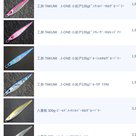
1,
工房-TAKUMI J-ONE 小岩戸135gﾋﾟﾝｸｼﾙﾊﾞｰﾎﾛ/ｸﾞﾛｰﾍﾞﾘｰ
1,
工房-TAKUMI J-ONE 小岩戸135gﾋﾟﾝｸﾚｰｻﾞｰﾎﾛ/ﾚｯﾄﾞｱｲ
1,
工房-TAKUMI J-ONE 小岩戸135gﾌﾞﾙｰｼｪﾙﾎﾛ/ｸﾞﾛｰﾍﾞﾘｰ
1,
工房-TAKUMI J-ONE 小岩戸135gﾌﾞﾙｰﾓｻﾞｲｸﾎﾛ
3,
八重根 300g-ｺﾞｰﾙﾄﾞﾒｯｷｼﾙﾊﾞｰﾎﾛ/ｸﾞﾛｰﾍﾞﾘｰ
3,