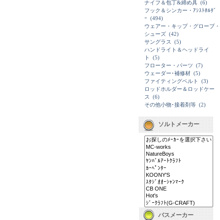
ナイフ＆包丁&締め具
(6)
フック＆シンカー・ｱｼｽﾄﾎﾙﾀﾞ
ｰ
(494)
ウェアー・キップ・グローブ・
シューズ
(42)
サングラス
(5)
ハンドライト＆ヘッドライ
ト
(5)
フローター・パーツ
(7)
ウェーダー･補修材
(5)
ファイティングベルト
(3)
ロッドホルダー＆ロッドケー
ス
(6)
その他小物･接着剤等
(2)
ソルトメーカー
バスメーカー