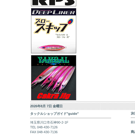
2026年8月 7日 金曜日
決
タックルショップガイド"guide"
銀
埼玉県川口市石神90-2-1F
TEL 048-430-7126
商
FAX 048-430-7136