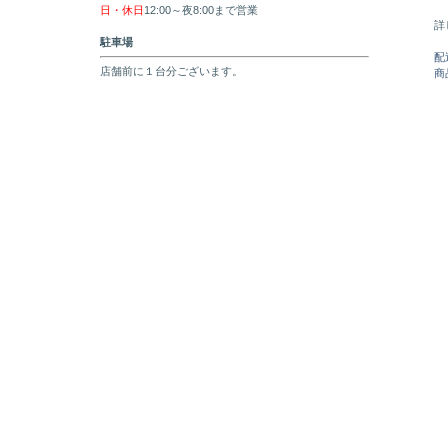
日・休日
12:00～夜8:00まで営業
詳
駐車場
配
店舗前に１台分ございます。
商