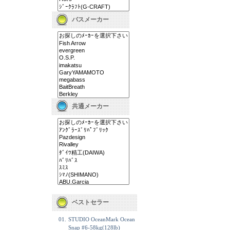
バスメーカー
共通メーカー
ベストセラー
01.
STUDIO OceanMark Ocean
Snap #6-58kg(128lb)