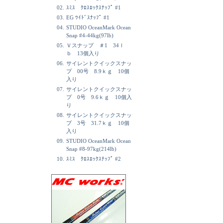
02.
ｽﾐｽ ｸﾛｽﾛｯｸｽﾅｯﾌﾟ #1
03.
EG ﾜｲﾄﾞｽﾅｯﾌﾟ #1
04.
STUDIO OceanMark Ocean
Snap #4-44kg(97lb)
05.
Ｖスナップ ＃1 34ｌ
ｂ 13個入り
06.
サイレントクイックスナッ
プ 00号 8.9ｋｇ 10個
入り
07.
サイレントクイックスナッ
プ 0号 9.6ｋｇ 10個入
り
08.
サイレントクイックスナッ
プ 3号 31.7ｋｇ 10個
入り
09.
STUDIO OceanMark Ocean
Snap #8-97kg(214lb)
10.
ｽﾐｽ ｸﾛｽﾛｯｸｽﾅｯﾌﾟ #2