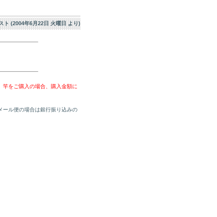
エスト (2004年6月22日 火曜日 より)
、竿をご購入の場合、購入金額に
メール便の場合は銀行振り込みの