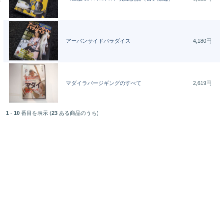
アーバンサイドパラダイス
4,180円
マダイラバージギングのすべて
2,619円
1
-
10
番目を表示 (
23
ある商品のうち)