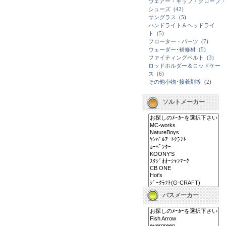
ウェアー・キップ・グローブ・
シューズ
(42)
サングラス
(5)
ハンドライト＆ヘッドライ
ト
(5)
フローター・パーツ
(7)
ウェーダー･補修材
(5)
ファイティングベルト
(3)
ロッドホルダー＆ロッドケー
ス
(6)
その他小物･接着剤等
(2)
ソルトメーカー
バスメーカー