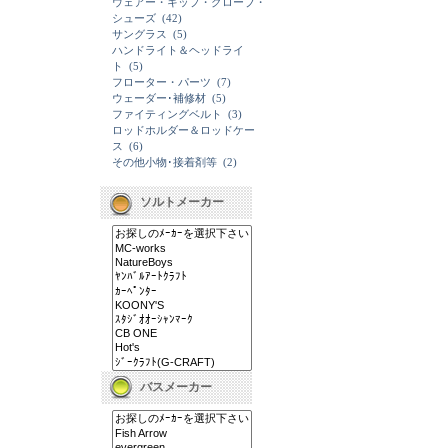
ウェアー・キップ・グローブ・
シューズ
(42)
サングラス
(5)
ハンドライト＆ヘッドライ
ト
(5)
フローター・パーツ
(7)
ウェーダー･補修材
(5)
ファイティングベルト
(3)
ロッドホルダー＆ロッドケー
ス
(6)
その他小物･接着剤等
(2)
ソルトメーカー
バスメーカー