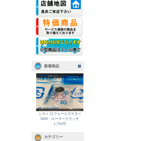
新着商品
シマノ 22フォースマスター
3000・ローラークラッチ
1,705円
カテゴリー