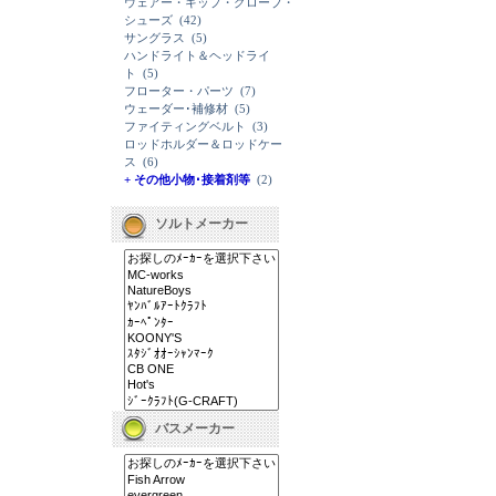
ウェアー・キップ・グローブ・
シューズ
(42)
サングラス
(5)
ハンドライト＆ヘッドライ
ト
(5)
フローター・パーツ
(7)
ウェーダー･補修材
(5)
ファイティングベルト
(3)
ロッドホルダー＆ロッドケー
ス
(6)
+ その他小物･接着剤等
(2)
ソルトメーカー
バスメーカー