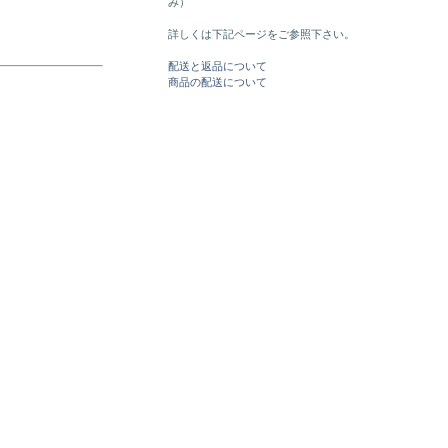
み）
詳しくは下記ページをご参照下さい。
配送と返品について
商品の配送について