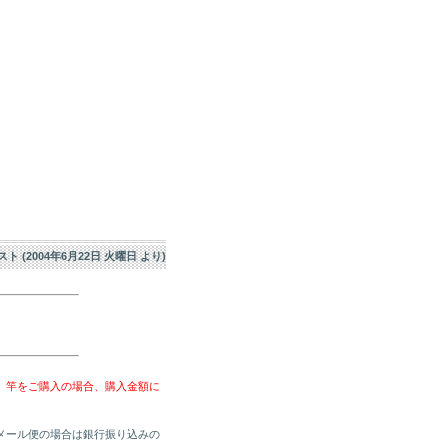
エスト (2004年6月22日 火曜日 より)
、竿をご購入の場合、購入金額に
メール便の場合は銀行振り込みの