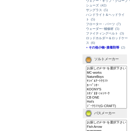
ウェアー・キップ・グローブ・
シューズ
(42)
サングラス
(5)
ハンドライト＆ヘッドライ
ト
(5)
フローター・パーツ
(7)
ウェーダー･補修材
(5)
ファイティングベルト
(3)
ロッドホルダー＆ロッドケー
ス
(6)
+ その他小物･接着剤等
(2)
ソルトメーカー
バスメーカー