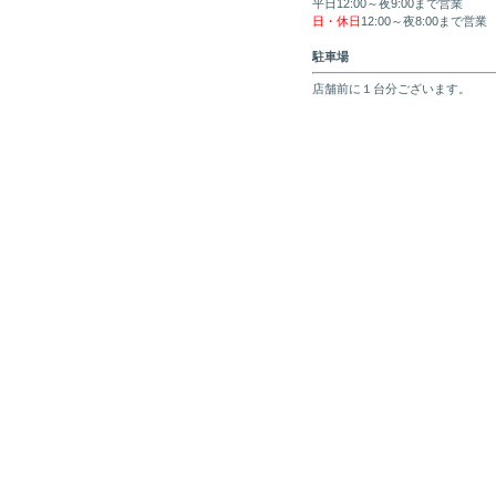
平日12:00～夜9:00まで営業
日・休日
12:00～夜8:00まで営業
駐車場
店舗前に１台分ございます。