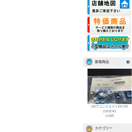
新着商品
20CTコンクエストDC100
(10GEW)
110円
カテゴリー