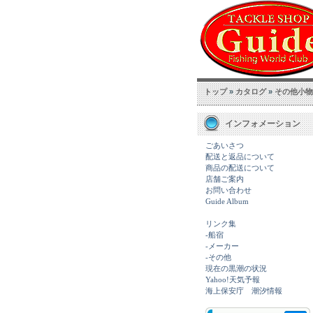
トップ
»
カタログ
»
その他小物
インフォメーション
ごあいさつ
配送と返品について
商品の配送について
店舗ご案内
お問い合わせ
Guide Album
リンク集
-船宿
-メーカー
-その他
現在の黒潮の状況
Yahoo!天気予報
海上保安庁 潮汐情報