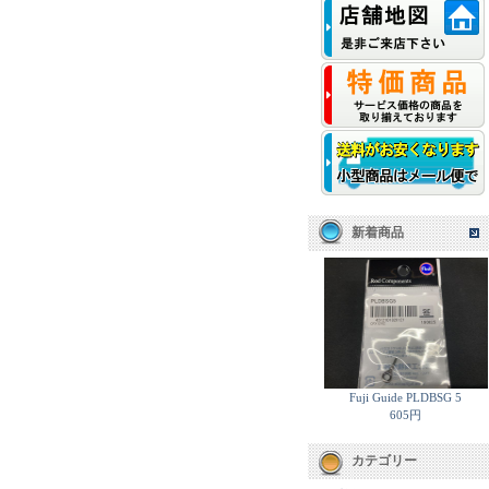
新着商品
Fuji Guide PLDBSG 5
605円
カテゴリー