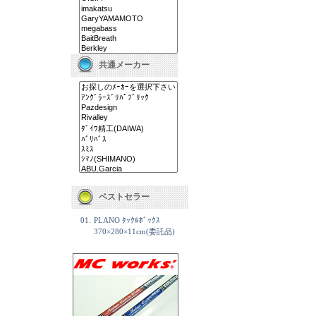
共通メーカー
ベストセラー
01.
PLANO ﾀｯｸﾙﾎﾞｯｸｽ
370×280×11cm(委託品)