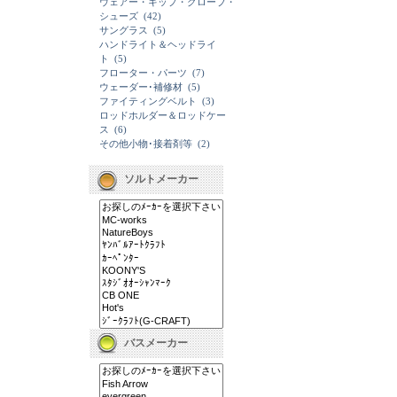
ウェアー・キップ・グローブ・
シューズ
(42)
サングラス
(5)
ハンドライト＆ヘッドライ
ト
(5)
フローター・パーツ
(7)
ウェーダー･補修材
(5)
ファイティングベルト
(3)
ロッドホルダー＆ロッドケー
ス
(6)
その他小物･接着剤等
(2)
ソルトメーカー
バスメーカー