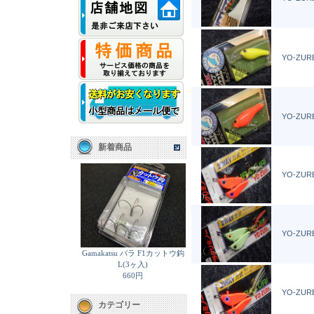
YO-ZURE
YO-ZURE
新着商品
YO-ZURE
YO-ZUR
Gamakatsu バラ F1カットウ鈎
L(3ヶ入)
660円
YO-ZURE
カテゴリー