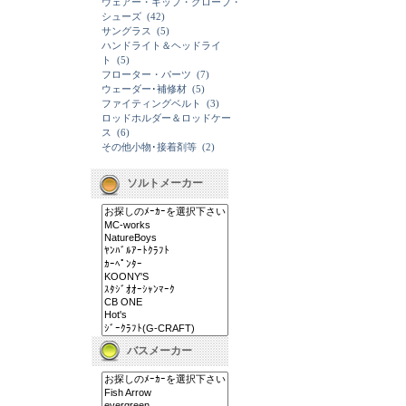
ウェアー・キップ・グローブ・
シューズ
(42)
サングラス
(5)
ハンドライト＆ヘッドライ
ト
(5)
フローター・パーツ
(7)
ウェーダー･補修材
(5)
ファイティングベルト
(3)
ロッドホルダー＆ロッドケー
ス
(6)
その他小物･接着剤等
(2)
ソルトメーカー
バスメーカー