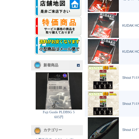
KUDAK HO
KUDAK HO
新着商品
Shout ｱｼｽ
Shout ｱｼｽ
Fuji Guide PLDBSG 5
605円
Shout ｴﾝ
カテゴリー