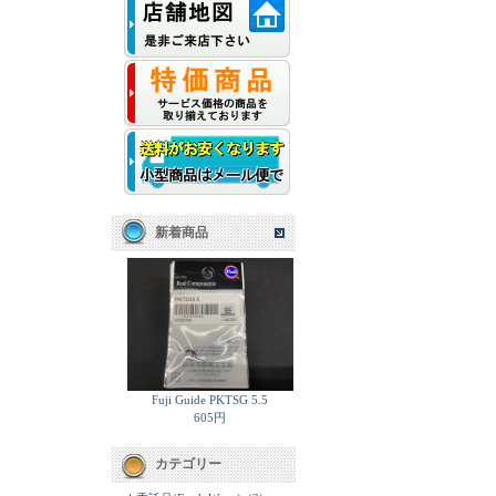
新着商品
Fuji Guide PKTSG 5.5
605円
カテゴリー