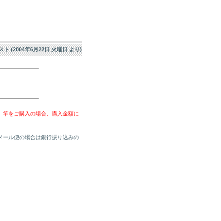
エスト (2004年6月22日 火曜日 より)
、竿をご購入の場合、購入金額に
メール便の場合は銀行振り込みの