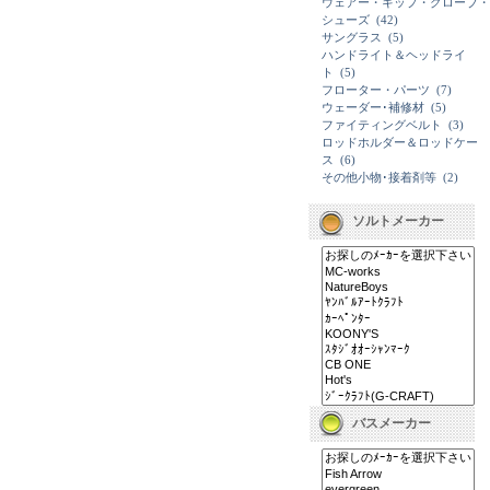
ウェアー・キップ・グローブ・
シューズ
(42)
サングラス
(5)
ハンドライト＆ヘッドライ
ト
(5)
フローター・パーツ
(7)
ウェーダー･補修材
(5)
ファイティングベルト
(3)
ロッドホルダー＆ロッドケー
ス
(6)
その他小物･接着剤等
(2)
ソルトメーカー
バスメーカー