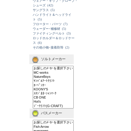
ウェアー・キップ・グローブ・
シューズ
(42)
サングラス
(5)
ハンドライト＆ヘッドライ
ト
(5)
フローター・パーツ
(7)
ウェーダー･補修材
(5)
ファイティングベルト
(3)
ロッドホルダー＆ロッドケー
ス
(6)
その他小物･接着剤等
(2)
ソルトメーカー
バスメーカー