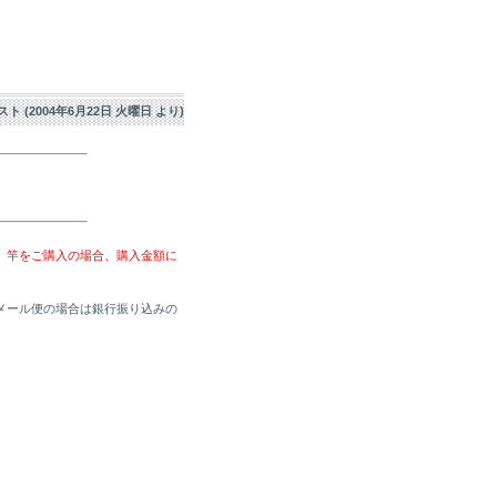
エスト (2004年6月22日 火曜日 より)
、竿をご購入の場合、購入金額に
メール便の場合は銀行振り込みの