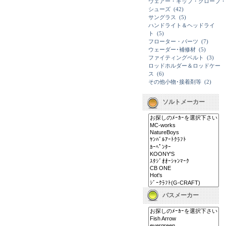
ウェアー・キップ・グローブ・
シューズ
(42)
サングラス
(5)
ハンドライト＆ヘッドライ
ト
(5)
フローター・パーツ
(7)
ウェーダー･補修材
(5)
ファイティングベルト
(3)
ロッドホルダー＆ロッドケー
ス
(6)
その他小物･接着剤等
(2)
ソルトメーカー
バスメーカー