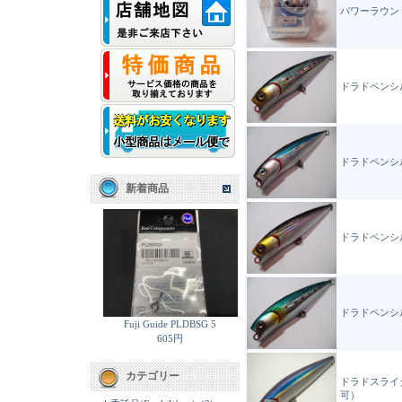
パワーラウン
ドラドペンシ
ドラドペンシ
新着商品
ドラドペンシ
ドラドペンシ
Fuji Guide PLDBSG 5
605円
カテゴリー
ドラドスライ
可）