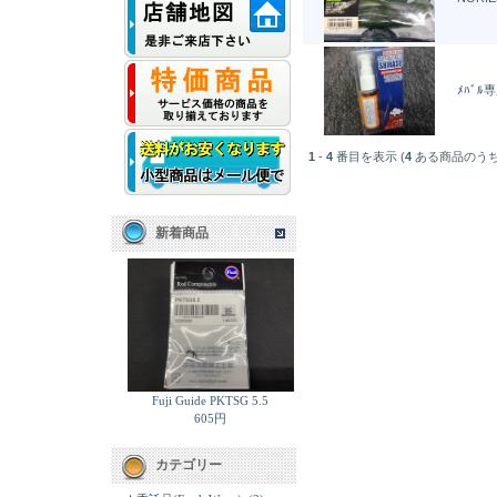
ﾒﾊﾞﾙ専
1
-
4
番目を表示 (
4
ある商品のうち
新着商品
Fuji Guide PKTSG 5.5
605円
カテゴリー