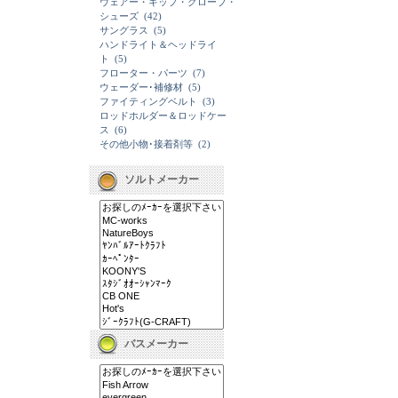
ウェアー・キップ・グローブ・
シューズ
(42)
サングラス
(5)
ハンドライト＆ヘッドライ
ト
(5)
フローター・パーツ
(7)
ウェーダー･補修材
(5)
ファイティングベルト
(3)
ロッドホルダー＆ロッドケー
ス
(6)
その他小物･接着剤等
(2)
ソルトメーカー
バスメーカー