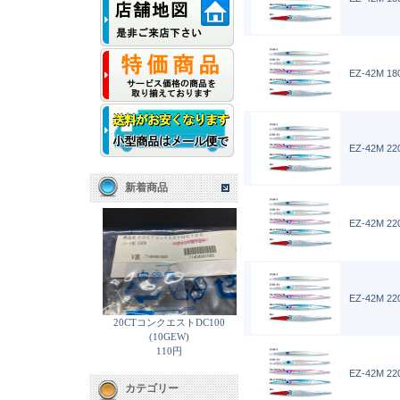
EZ-42M 18
EZ-42M 22
新着商品
EZ-42M 220
EZ-42M 22
20CTコンクエストDC100
(10GEW)
110円
EZ-42M 22
カテゴリー