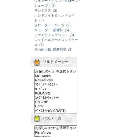
ウェアー・キップ・グローブ・
シューズ
(42)
サングラス
(5)
ハンドライト＆ヘッドライ
ト
(5)
フローター・パーツ
(7)
ウェーダー･補修材
(5)
ファイティングベルト
(3)
ロッドホルダー＆ロッドケー
ス
(6)
その他小物･接着剤等
(2)
ソルトメーカー
バスメーカー