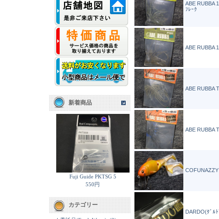
ABE RUBBA 1
ﾌﾚｰｸ
ABE RUBBA 1
ABE RUBBA T
新着商品
ABE RUBBA T
COFUNAZZY
Fuji Guide PKTSG 5
550円
カテゴリー
DARDO(ﾀﾞﾙﾄﾞ