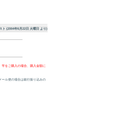
エスト (2004年6月22日 火曜日 より)
、竿をご購入の場合、購入金額に
メール便の場合は銀行振り込みの