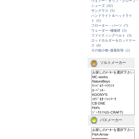
ウェアー・キップ・グローブ・
シューズ
(42)
サングラス
(5)
ハンドライト＆ヘッドライ
ト
(5)
フローター・パーツ
(7)
ウェーダー･補修材
(5)
ファイティングベルト
(3)
ロッドホルダー＆ロッドケー
ス
(6)
その他小物･接着剤等
(2)
ソルトメーカー
バスメーカー