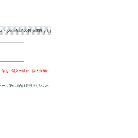
エスト (2004年6月22日 火曜日 より)
、竿をご購入の場合、購入金額に
メール便の場合は銀行振り込みの