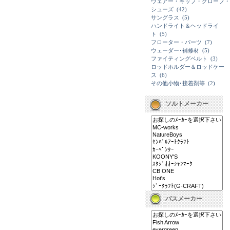
ウェアー・キップ・グローブ・
シューズ
(42)
サングラス
(5)
ハンドライト＆ヘッドライ
ト
(5)
フローター・パーツ
(7)
ウェーダー･補修材
(5)
ファイティングベルト
(3)
ロッドホルダー＆ロッドケー
ス
(6)
その他小物･接着剤等
(2)
ソルトメーカー
バスメーカー