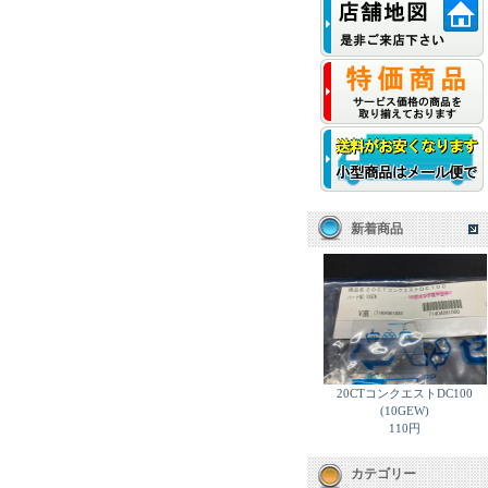
新着商品
20CTコンクエストDC100
(10GEW)
110円
カテゴリー