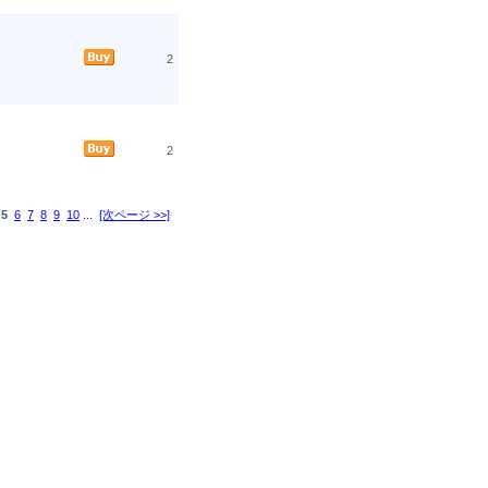
2
2
5
6
7
8
9
10
...
[次ページ >>]