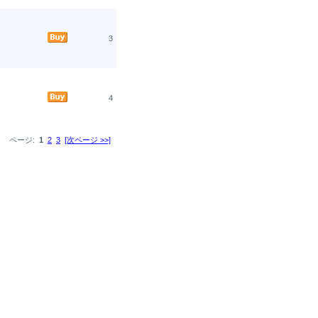
3
4
ページ:
1
2
3
[次ページ >>]