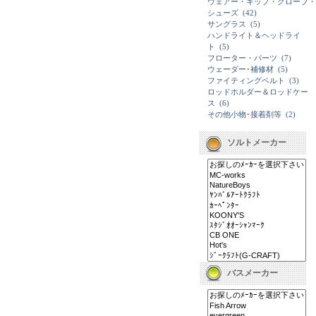
ウェアー・キップ・グローブ・
シューズ
(42)
サングラス
(5)
ハンドライト＆ヘッドライ
ト
(5)
フローター・パーツ
(7)
ウェーダー･補修材
(5)
ファイティングベルト
(3)
ロッドホルダー＆ロッドケー
ス
(6)
その他小物･接着剤等
(2)
ソルトメーカー
バスメーカー