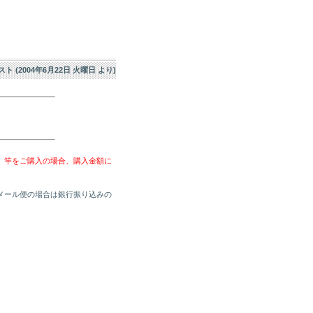
エスト (2004年6月22日 火曜日 より)
、竿をご購入の場合、購入金額に
メール便の場合は銀行振り込みの