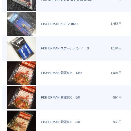
1,456円
FISHERMAN KG 120#6/0
FISHERMAN スプールバンド Ｓ
1,184円
FISHERMAN 紫電808・13/0
1,001円
FISHERMAN 紫電808・5/0
594円
FISHERMAN 紫電808・8/0
935円