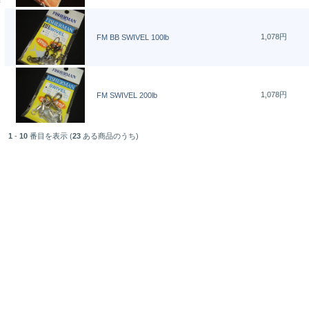
1,078円
FM BB SWIVEL 100lb
1,078円
FM SWIVEL 200lb
1
-
10
番目を表示 (
23
ある商品のうち)