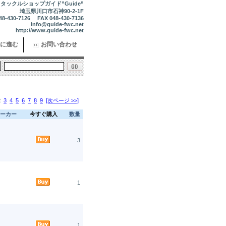
タックルショップガイド”Guide”
埼玉県川口市石神90-2-1F
48-430-7126 FAX 048-430-7136
info@guide-fwc.net
http://www.guide-fwc.net
に進む
お問い合わせ
2
3
4
5
6
7
8
9
[次ページ >>]
ーカー
今すぐ購入
数量
3
1
1