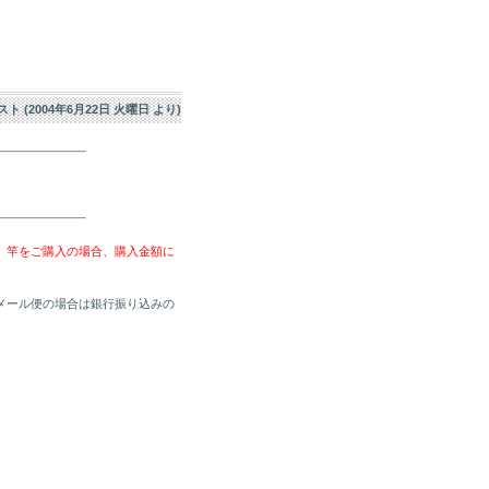
エスト (2004年6月22日 火曜日 より)
、竿をご購入の場合、購入金額に
メール便の場合は銀行振り込みの