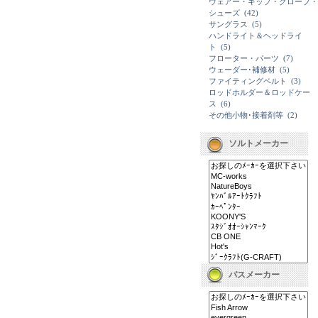
ウェアー・キップ・グローブ・
シューズ
(42)
サングラス
(5)
ハンドライト＆ヘッドライ
ト
(5)
フローター・パーツ
(7)
ウェーダー･補修材
(5)
ファイティングベルト
(3)
ロッドホルダー＆ロッドケー
ス
(6)
その他小物･接着剤等
(2)
ソルトメーカー
バスメーカー