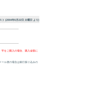
エスト (2004年6月22日 火曜日 より)
、竿をご購入の場合、購入金額に
メール便の場合は銀行振り込みの