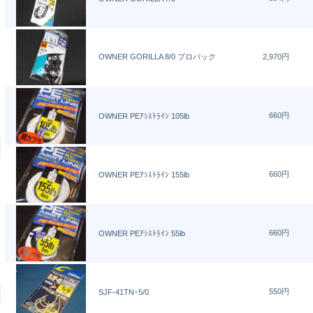
OWNER GORILLA 8/0 プロパック
2,970円
660円
OWNER PEｱｼｽﾄﾗｲﾝ 105lb
660円
OWNER PEｱｼｽﾄﾗｲﾝ 155lb
660円
OWNER PEｱｼｽﾄﾗｲﾝ 55lb
550円
SJF-41TN･5/0