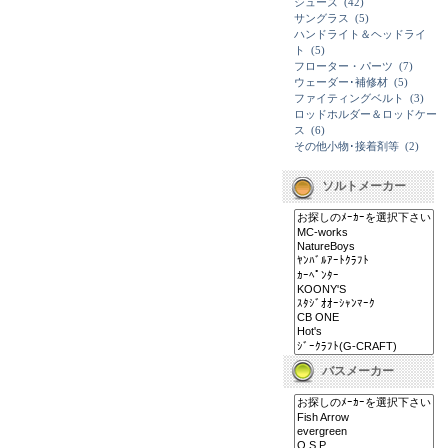
シューズ
(42)
サングラス
(5)
ハンドライト＆ヘッドライ
ト
(5)
フローター・パーツ
(7)
ウェーダー･補修材
(5)
ファイティングベルト
(3)
ロッドホルダー＆ロッドケー
ス
(6)
その他小物･接着剤等
(2)
ソルトメーカー
バスメーカー