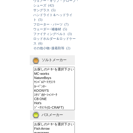
ウェアー・キップ・グローブ・
シューズ
(42)
サングラス
(5)
ハンドライト＆ヘッドライ
ト
(5)
フローター・パーツ
(7)
ウェーダー･補修材
(5)
ファイティングベルト
(3)
ロッドホルダー＆ロッドケー
ス
(6)
その他小物･接着剤等
(2)
ソルトメーカー
バスメーカー