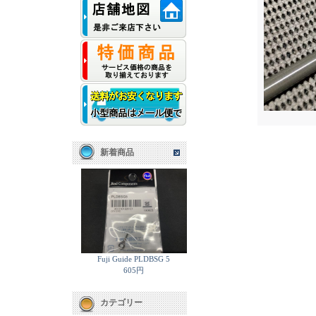
新着商品
Fuji Guide PLDBSG 5
605円
カテゴリー