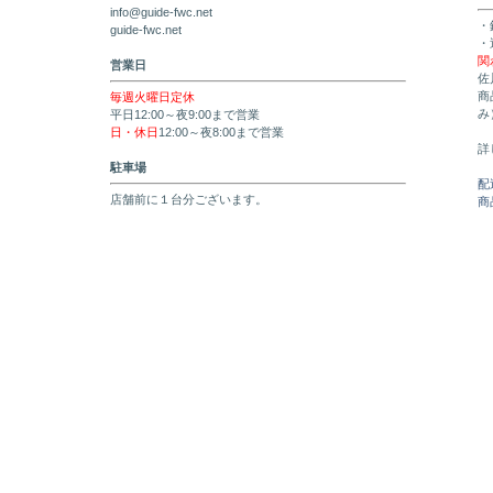
info@guide-fwc.net
・
guide-fwc.net
・
関
営業日
佐
商
毎週火曜日定休
み
平日12:00～夜9:00まで営業
日・休日
12:00～夜8:00まで営業
詳
駐車場
配
店舗前に１台分ございます。
商