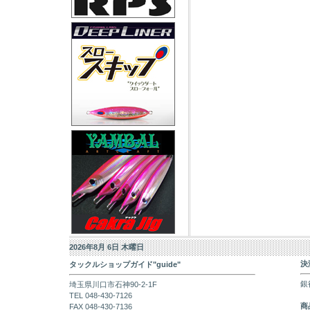
2026年8月 6日 木曜日
決
タックルショップガイド"guide"
銀
埼玉県川口市石神90-2-1F
TEL 048-430-7126
商
FAX 048-430-7136