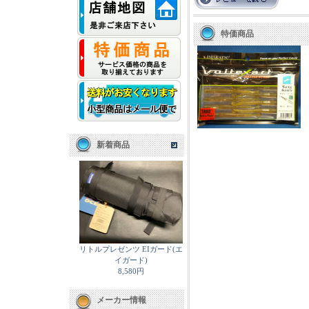
特価商品
新着商品
リトルプレゼンツ EIガード(エ
イガード)
8,580円
メーカー情報