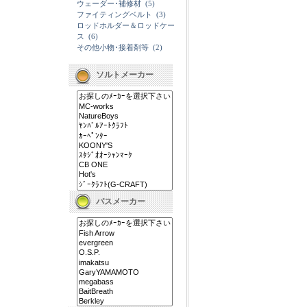
ウェーダー･補修材
(5)
ファイティングベルト
(3)
ロッドホルダー＆ロッドケー
ス
(6)
その他小物･接着剤等
(2)
ソルトメーカー
バスメーカー