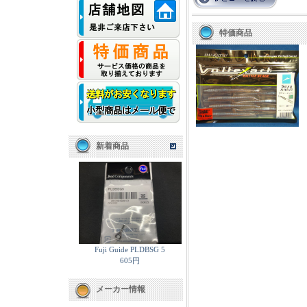
特価商品
新着商品
Fuji Guide PLDBSG 5
605円
メーカー情報