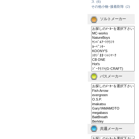
ス
(6)
その他小物･接着剤等
(2)
ソルトメーカー
バスメーカー
共通メーカー