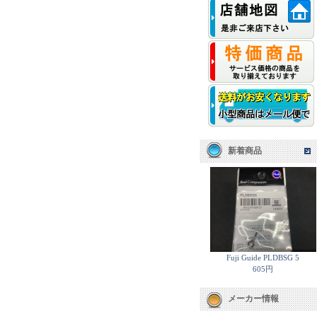
新着商品
Fuji Guide PLDBSG 5
605円
メーカー情報