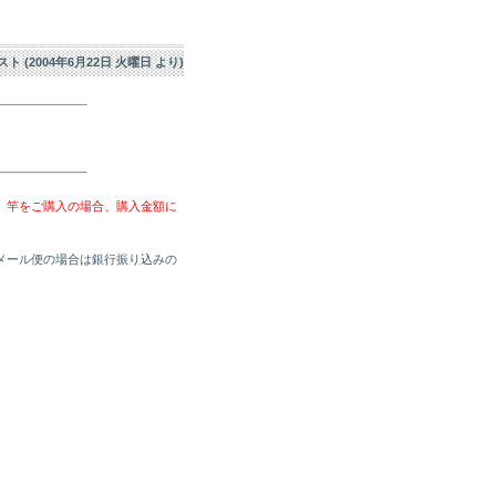
エスト (2004年6月22日 火曜日 より)
、竿をご購入の場合、購入金額に
メール便の場合は銀行振り込みの