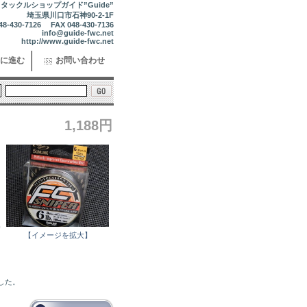
タックルショップガイド”Guide”
埼玉県川口市石神90-2-1F
48-430-7126 FAX 048-430-7136
info@guide-fwc.net
http://www.guide-fwc.net
に進む
お問い合わせ
1,188円
巻
【イメージを拡大】
ました。