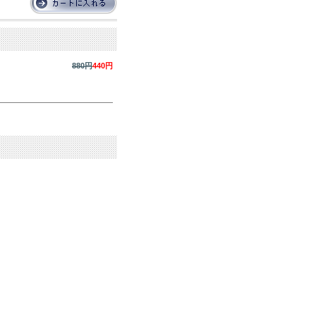
880円
440円