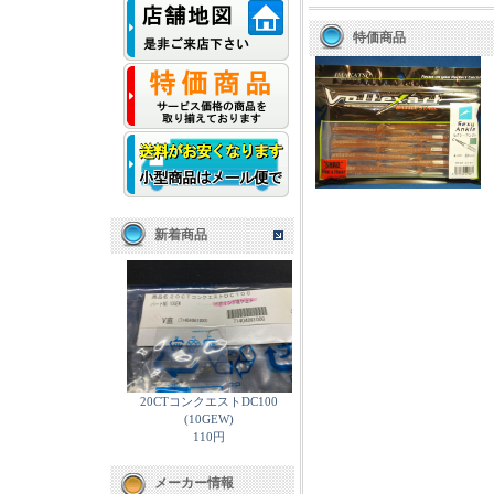
特価商品
新着商品
20CTコンクエストDC100
(10GEW)
110円
メーカー情報