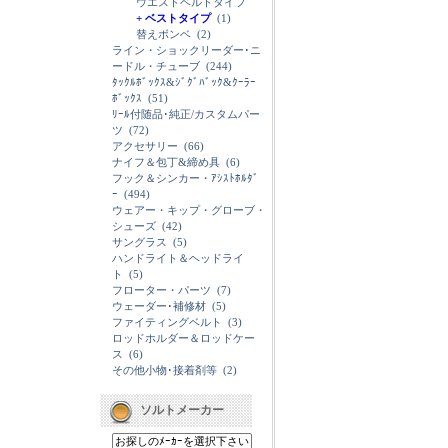
ウエストベルトタイプ
+ ベストタイプ
(1)
替えボンベ
(2)
ライン・ショックリーダー･ニ
ードル・チューブ
(244)
ﾀｯｸﾙﾎﾞｯｸｽ&ｼﾞｸﾞﾊﾞｯｸ&ｸｰﾗｰ
ﾎﾞｯｸｽ
(51)
ﾘｰﾙ付随品･純正/カスタムパー
ツ
(72)
アクセサリー
(66)
ナイフ＆包丁&締め具
(6)
フック＆シンカー・ｱｼｽﾄﾎﾙﾀﾞ
ｰ
(494)
ウェアー・キップ・グローブ・
シューズ
(42)
サングラス
(5)
ハンドライト＆ヘッドライ
ト
(5)
フローター・パーツ
(7)
ウェーダー･補修材
(5)
ファイティングベルト
(3)
ロッドホルダー＆ロッドケー
ス
(6)
その他小物･接着剤等
(2)
ソルトメーカー