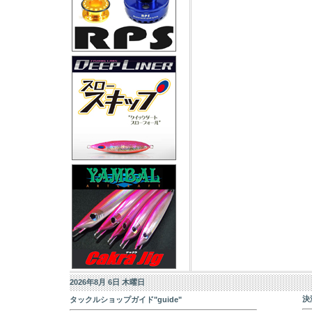
2026年8月 6日 木曜日
決
タックルショップガイド"guide"