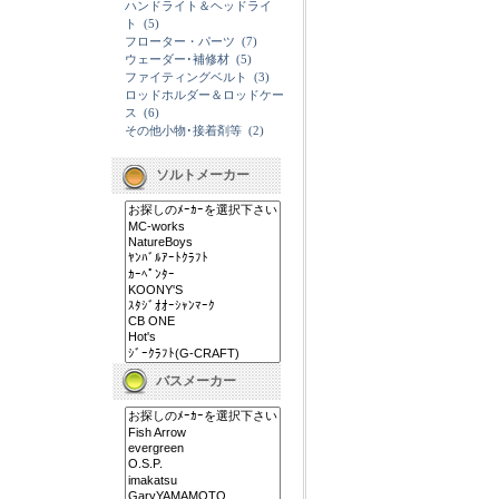
ハンドライト＆ヘッドライ
ト
(5)
フローター・パーツ
(7)
ウェーダー･補修材
(5)
ファイティングベルト
(3)
ロッドホルダー＆ロッドケー
ス
(6)
その他小物･接着剤等
(2)
ソルトメーカー
バスメーカー